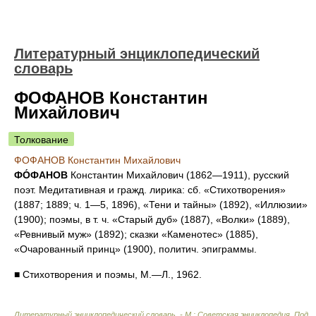
Литературный энциклопедический
словарь
ФОФАНОВ Константин
Михайлович
Толкование
ФОФАНОВ Константин Михайлович
ФО́ФАНОВ
Константин Михайлович (1862—1911), русский
поэт. Медитативная и гражд. лирика: сб. «Стихотворения»
(1887; 1889; ч. 1—5, 1896), «Тени и тайны» (1892), «Иллюзии»
(1900); поэмы, в т. ч. «Старый дуб» (1887), «Волки» (1889),
«Ревнивый муж» (1892); сказки «Каменотес» (1885),
«Очарованный принц» (1900), политич. эпиграммы.
■ Стихотворения и поэмы, М.—Л., 1962.
Литературный энциклопедический словарь. - М.: Советская энциклопедия
.
Под