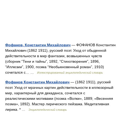
Фофанов, Константин Михайлович
— ФОФАНОВ Константин
Михайлович (1862 1911), русский поэт. Уход от обыденной
действительности в мир фантазии, возвышенных чувств
(сборник “Тени и тайны”, 1892, “Стихотворения”, 1896,
“Иллюзии”, 1900, поэма “Необыкновенный роман”, 1910)
сочетался с… …
Иллюстрированный энциклопедический словарь
Фофанов Константин Михайлович
— (1862 1911), русский
поэт. Уход от мрачных картин действительности в иллюзорный
мир, характерный для декаданса, сочетался с
реалистическими мотивами (поэма «Волки», 1889; «Весенняя
поэма», 1892). Мастер лирического пейзажа. Медитативная
лирика. * …
Энциклопедический словарь