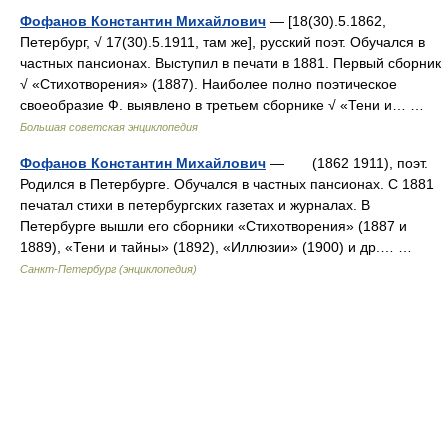
Фофанов Константин Михайлович
— [18(30).5.1862,
Петербург, √ 17(30).5.1911, там же], русский поэт. Обучался в
частных пансионах. Выступил в печати в 1881. Первый сборник
√ «Стихотворения» (1887). Наиболее полно поэтическое
своеобразие Ф. выявлено в третьем сборнике √ «Тени и… …
Большая советская энциклопедия
Фофанов Константин Михайлович
— (1862 1911), поэт.
Родился в Петербурге. Обучался в частных пансионах. С 1881
печатал стихи в петербургских газетах и журналах. В
Петербурге вышли его сборники «Стихотворения» (1887 и
1889), «Тени и тайны» (1892), «Иллюзии» (1900) и др.… …
Санкт-Петербург (энциклопедия)