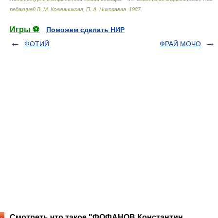
редакцией В. М. Кожевникова, П. А. Николаева
.
1987
.
Игры ⚽
Поможем сделать НИР
ФОТИЙ
ФРАЙ МОЧО
Смотреть что такое "ФОФАНОВ Константин