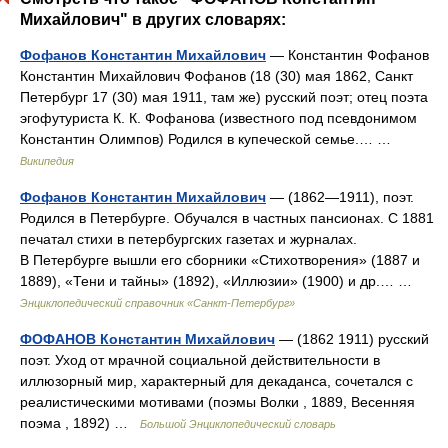
Михайлович" в других словарях:
Фофанов Константин Михайлович
— Константин Фофанов
Константин Михайлович Фофанов (18 (30) мая 1862, Санкт
Петербург 17 (30) мая 1911, там же) русский поэт; отец поэта
эгофутуриста К. К. Фофанова (известного под псевдонимом
Константин Олимпов) Родился в купеческой семье.… …
Википедия
Фофанов Константин Михайлович
— (1862—1911), поэт.
Родился в Петербурге. Обучался в частных пансионах. С 1881
печатал стихи в петербургских газетах и журналах.
В Петербурге вышли его сборники «Стихотворения» (1887 и
1889), «Тени и тайны» (1892), «Иллюзии» (1900) и др.… …
Энциклопедический справочник «Санкт-Петербург»
ФОФАНОВ Константин Михайлович
— (1862 1911) русский
поэт. Уход от мрачной социальной действительности в
иллюзорный мир, характерный для декаданса, сочетался с
реалистическими мотивами (поэмы Волки , 1889, Весенняя
поэма , 1892) …
Большой Энциклопедический словарь