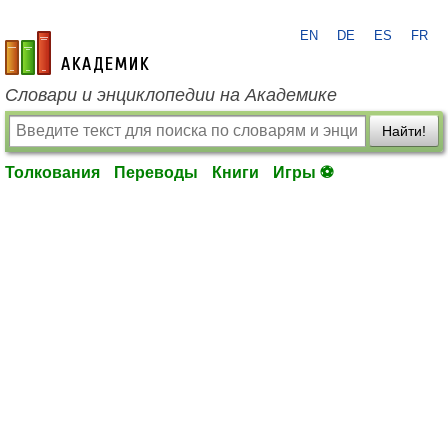
EN
DE
ES
FR
academic.ru
Словари и энциклопедии на Академике
Найти!
Толкования
Переводы
Книги
Игры ⚽